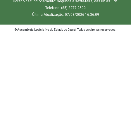
Horário de funcionamento: segunda a sexta-feira, das 8h às 17h.
Telefone: (85) 3277.2500
Última Atualização: 07/08/2026 16:36:09
© Assembleia Legislativa do Estado do Ceará. Todos os direitos reservados.