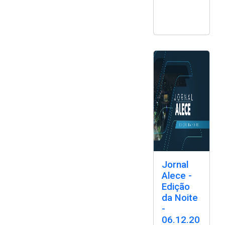
Jornal
Alece -
Edição
da Noite
-
06.12.20