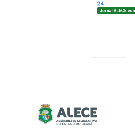
24
Jornal ALECE edi