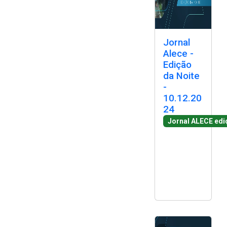
Jornal
Alece -
Edição
da Noite
-
10.12.20
24
Jornal ALECE edi