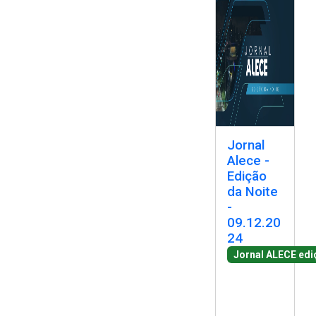
Jornal
Alece -
Edição
da Noite
-
09.12.20
24
Jornal ALECE edi