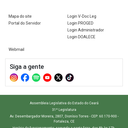
Mapa do site
Login V-Doc Leg
Portal do Servidor
Login PROGED
Login Administrador
Login DOALECE
Webmail
Siga a gente
Assembleia Legislativa do Estado do Ceará
31º Legislatura
Av. Desembargador Moreira, 2807, Dionísio Torres - CEP: 60.170-900 -
Fortaleza, CE