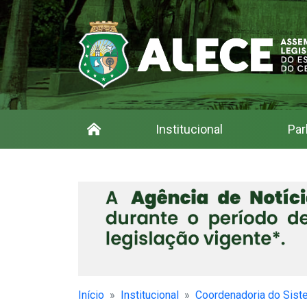
Institucional
Par
Início
Institucional
Coordenadoria do Sist