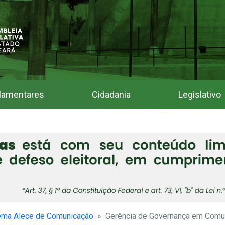
lamentares
Cidadania
Legislativo
ema Alece de Comunicação
Gerência de Governança em Comu