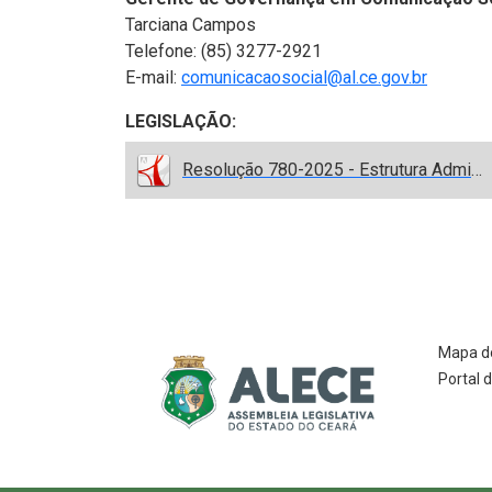
Tarciana Campos
Telefone: (85) 3277-2921
E-mail:
comunicacaosocial@al.ce.gov.br
LEGISLAÇÃO:
Resolução 780-2025 - Estrutura Administrativa 2026.pdf
Mapa do
Portal 