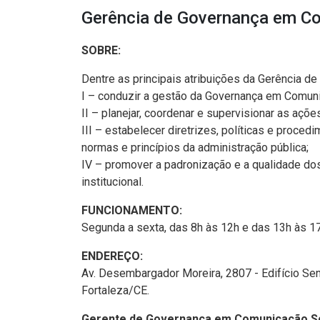
Gerência de Governança em C
SOBRE:
Dentre as principais atribuições da Gerência 
I – conduzir a gestão da Governança em Comuni
II – planejar, coordenar e supervisionar as açõ
III – estabelecer diretrizes, políticas e proce
normas e princípios da administração pública;
IV – promover a padronização e a qualidade dos
institucional.
FUNCIONAMENTO:
Segunda a sexta, das 8h às 12h e das 13h às 17
ENDEREÇO:
Av. Desembargador Moreira, 2807 - Edifício Sen
Fortaleza/CE.
Gerente de Governança em Comunicação So