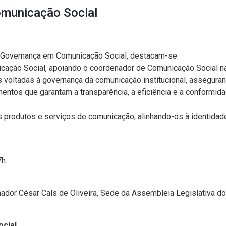
omunicação Social
de Governança em Comunicação Social, destacam-se:
cação Social, apoiando o coordenador de Comunicação Social n
es voltadas à governança da comunicação institucional, assegura
dimentos que garantam a transparência, a eficiência e a conform
 produtos e serviços de comunicação, alinhando-os à identidade
h.
ador César Cals de Oliveira, Sede da Assembleia Legislativa do 
cial