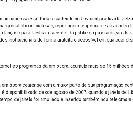
m um único serviço todo o conteúdo audiovisual produzido pela i
 jornalísticos, culturais, reportagens especiais e atividades l
i lançado para facilitar o acesso do público à programação de rá
s institucionais de forma gratuita e acessível em qualquer dis
janela)
internet os programas da emissora, acumula mais de 15 milhões 
a emissora cearense com a maior parte de sua programação con
e é disponibilizado desde agosto de 2007, quando a janela de Li
tempo de janela foi ampliado e inserido também nos telejornai