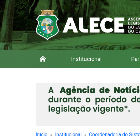
Institucional
Par
Início
Institucional
Coordenadoria do Sist