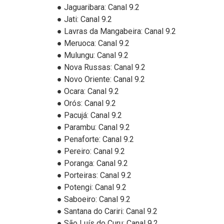
● Jaguaribara: Canal 9.2
● Jati: Canal 9.2
● Lavras da Mangabeira: Canal 9.2
● Meruoca: Canal 9.2
● Mulungu: Canal 9.2
● Nova Russas: Canal 9.2
● Novo Oriente: Canal 9.2
● Ocara: Canal 9.2
● Orós: Canal 9.2
● Pacujá: Canal 9.2
● Parambu: Canal 9.2
● Penaforte: Canal 9.2
● Pereiro: Canal 9.2
● Poranga: Canal 9.2
● Porteiras: Canal 9.2
● Potengi: Canal 9.2
● Saboeiro: Canal 9.2
● Santana do Cariri: Canal 9.2
● São Luís do Curu: Canal 9.2