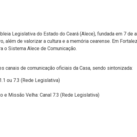
mbleia Legislativa do Estado do Ceará (Alece), fundada em 7 de
o, além de valorizar a cultura e a memória cearense. Em Fortaleza
gra o Sistema Alece de Comunicação.
s canais de comunicação oficiais da Casa, sendo sintonizada:
.1 ou 7.3 (Rede Legislativa)
ato e Missão Velha: Canal 7.3 (Rede Legislativa)