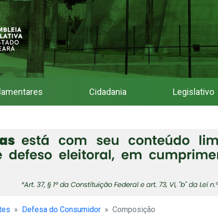
lamentares
Cidadania
Legislativo
tes
Defesa do Consumidor
Composição