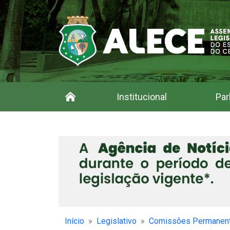
Institucional
Par
Início
Legislativo
Comissões Permanen