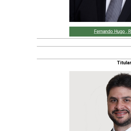
Fernando Hugo , 
Titular