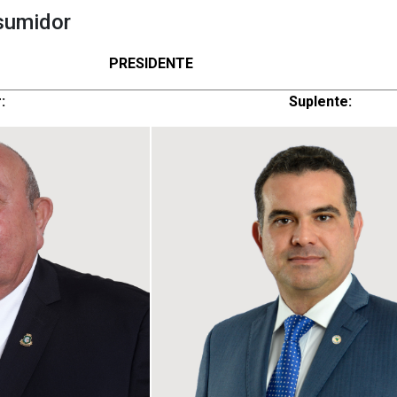
sumidor
Espaço
PRESIDENTE
:
Suplente: