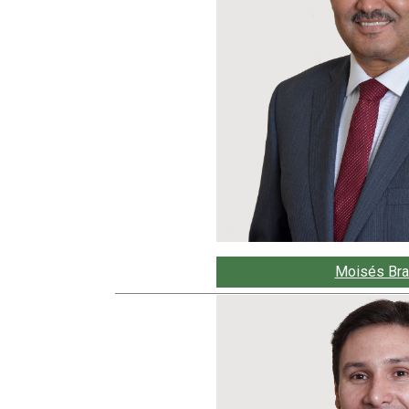
Moisés Bra