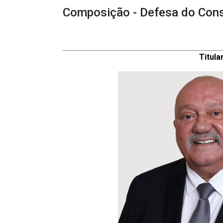
Composição - Defesa do Con
Espaço
Membro Titular
Membro Suplente
Titular