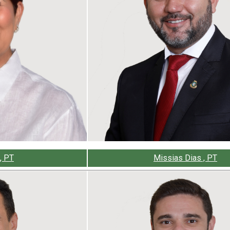
, PT
Missias Dias , PT