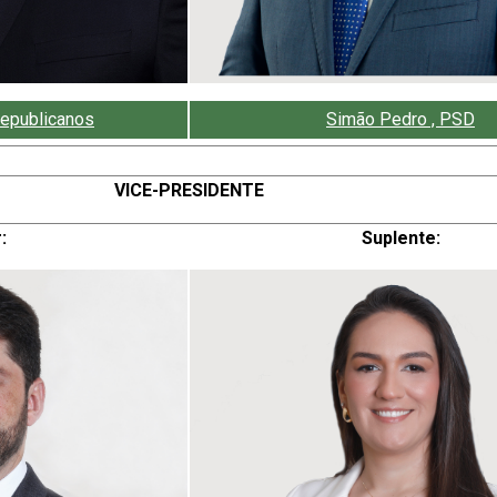
Republicanos
Simão Pedro , PSD
VICE-PRESIDENTE
:
Suplente: