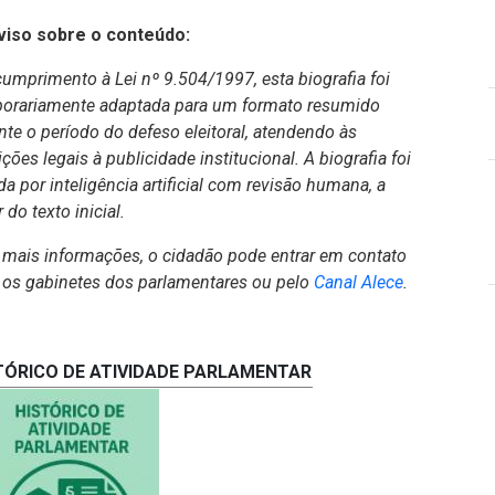
viso sobre o conteúdo:
umprimento à Lei nº 9.504/1997, esta biografia foi
orariamente adaptada para um formato resumido
nte o período do defeso eleitoral, atendendo às
ições legais à publicidade institucional. A biografia foi
da por inteligência artificial com revisão humana, a
r do texto inicial.
 mais informações, o cidadão pode entrar em contato
(Abre em no
os gabinetes dos parlamentares ou pelo
Canal Alece
.
TÓRICO DE ATIVIDADE PARLAMENTAR