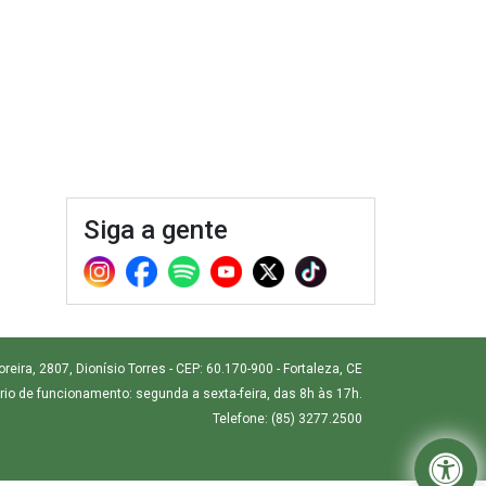
Siga a gente
ira, 2807, Dionísio Torres - CEP: 60.170-900 - Fortaleza, CE
rio de funcionamento: segunda a sexta-feira, das 8h às 17h.
Telefone: (85) 3277.2500