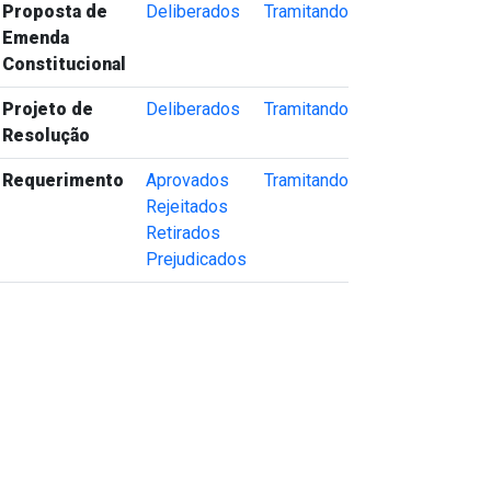
Proposta de
Deliberados
Tramitando
Emenda
Constitucional
Projeto de
Deliberados
Tramitando
Resolução
Requerimento
Aprovados
Tramitando
Rejeitados
Retirados
Prejudicados
va janela)