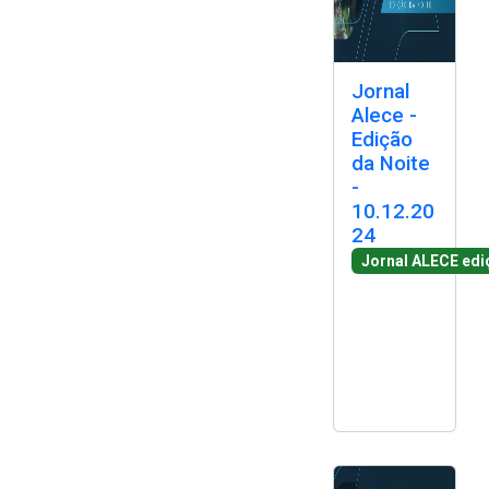
Jornal
Alece -
Edição
da Noite
-
10.12.20
24
Jornal ALECE edi