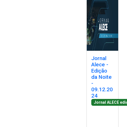
Jornal
Alece -
Edição
da Noite
-
09.12.20
24
Jornal ALECE edi