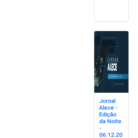
Jornal
Alece -
Edição
da Noite
-
06.12.20