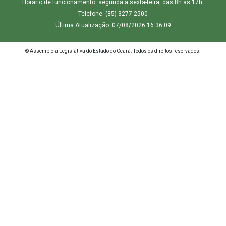
Horário de funcionamento: segunda a sexta-feira, das 8h às 17h.
Telefone: (85) 3277.2500
Última Atualização: 07/08/2026 16:36:09
© Assembleia Legislativa do Estado do Ceará. Todos os direitos reservados.