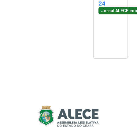
24
Jornal ALECE edi