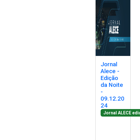
Jornal
Alece -
Edição
da Noite
-
09.12.20
24
Jornal ALECE edi