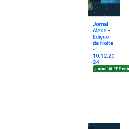
Jornal
Alece -
Edição
da Noite
-
10.12.20
24
Jornal ALECE edi