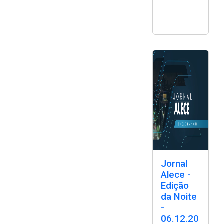
Jornal
Alece -
Edição
da Noite
-
06.12.20