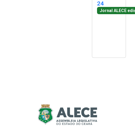
24
Jornal ALECE edi