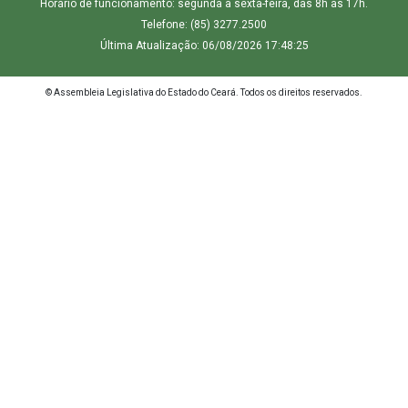
Horário de funcionamento: segunda a sexta-feira, das 8h às 17h.
Telefone: (85) 3277.2500
Última Atualização: 06/08/2026 17:48:25
© Assembleia Legislativa do Estado do Ceará. Todos os direitos reservados.