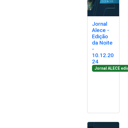
Jornal
Alece -
Edição
da Noite
-
10.12.20
24
Jornal ALECE edi