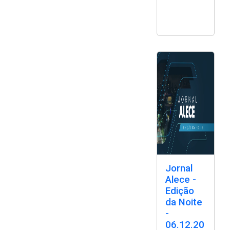
Jornal
Alece -
Edição
da Noite
-
06.12.20