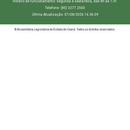
Horário de funcionamento: segunda a sexta-feira, das 8h às 17h.
Telefone: (85) 3277.2500
Última Atualização: 07/08/2026 16:36:09
© Assembleia Legislativa do Estado do Ceará. Todos os direitos reservados.