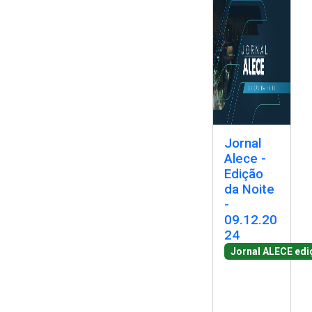
Jornal
Alece -
Edição
da Noite
-
09.12.20
24
Jornal ALECE edi