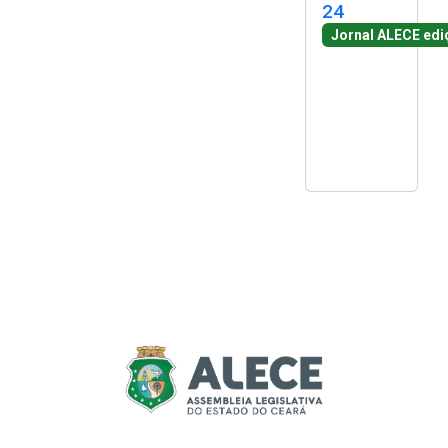
24
Jornal ALECE edi