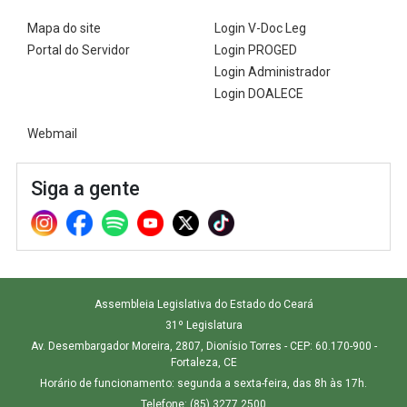
Mapa do site
Login V-Doc Leg
Portal do Servidor
Login PROGED
Login Administrador
Login DOALECE
Webmail
Siga a gente
Assembleia Legislativa do Estado do Ceará
31º Legislatura
Av. Desembargador Moreira, 2807, Dionísio Torres - CEP: 60.170-900 -
Fortaleza, CE
Horário de funcionamento: segunda a sexta-feira, das 8h às 17h.
Telefone: (85) 3277.2500