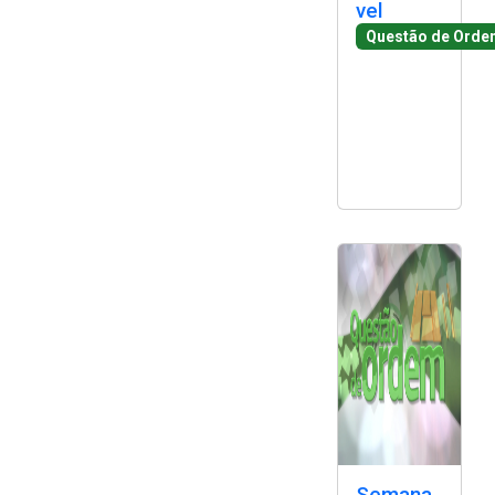
vel
Questão de Orde
Semana