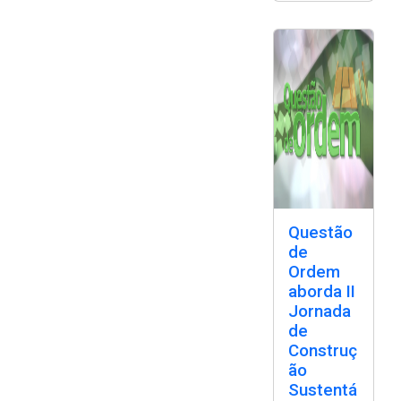
Questão
de
Ordem
aborda II
Jornada
de
Construç
ão
Sustentá