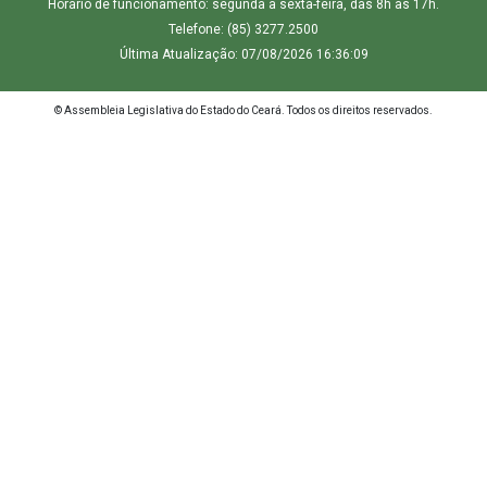
Horário de funcionamento: segunda a sexta-feira, das 8h às 17h.
Telefone: (85) 3277.2500
Última Atualização: 07/08/2026 16:36:09
© Assembleia Legislativa do Estado do Ceará. Todos os direitos reservados.