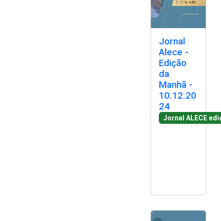
Jornal
Alece -
Edição
da
Manhã -
10.12.20
24
Jornal ALECE ed