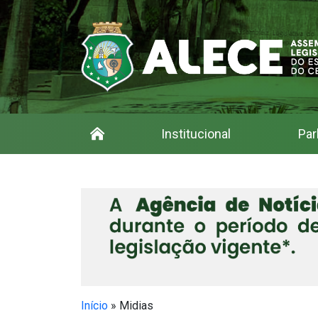
Institucional
Par
Início
»
Midias