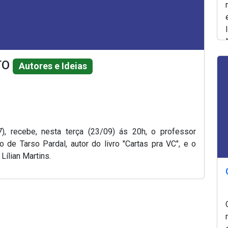
TO
Autores e Ideias
), recebe, nesta terça (23/09) ás 20h, o professor
o de Tarso Pardal, autor do livro "Cartas pra VC", e o
Lílian Martins.