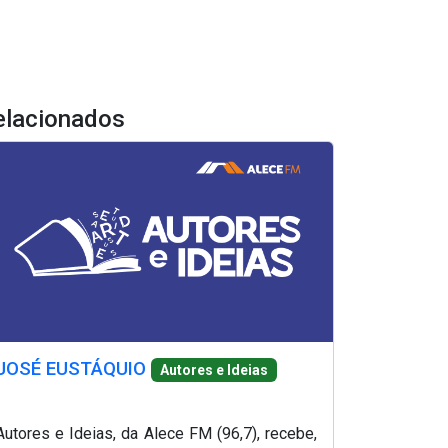
elacionados
JOSÉ EUSTÁQUIO
Autores e Ideias
Autores e Ideias, da Alece FM (96,7), recebe,