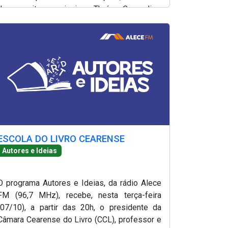
da escritora mineira Thaís Campolina.
Produção e apresentação de Lílian Martins.
ESCOLA DO LIVRO CEARENSE
Autores e Ideias
O programa Autores e Ideias, da rádio Alece
FM (96,7 MHz), recebe, nesta terça-feira
(07/10), a partir das 20h, o presidente da
Câmara Cearense do Livro (CCL), professor e