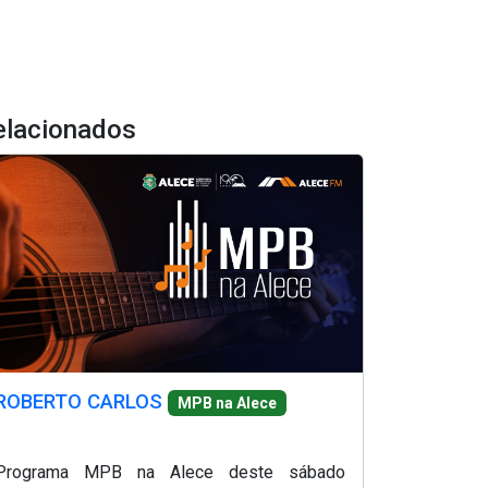
elacionados
ROBERTO CARLOS
MPB na Alece
Programa MPB na Alece deste sábado