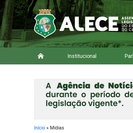
Institucional
Par
Início
»
Midias