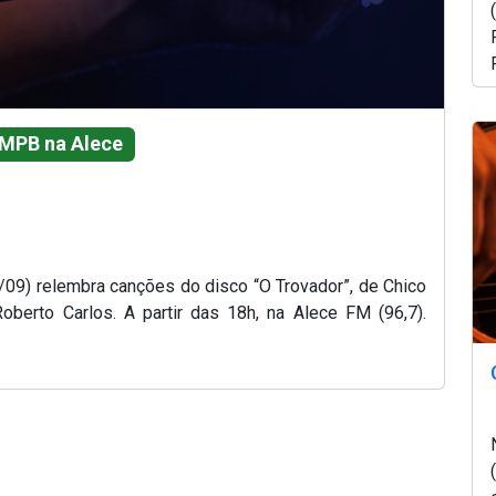
MPB na Alece
09) relembra canções do disco “O Trovador”, de Chico
oberto Carlos. A partir das 18h, na Alece FM (96,7).