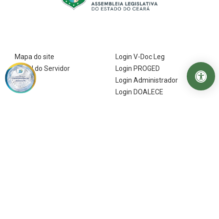
Mapa do site
Login V-Doc Leg
Portal do Servidor
Login PROGED
Login Administrador
Login DOALECE
Webmail
Siga a gente
Assembleia Legislativa do Estado do Ceará
31º Legislatura