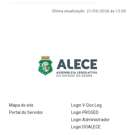
2ª Companhia de Polícia de
Última atualização: 21/05/2026 às 12:00
Guarda (2ª CPG)
Departamento de
Documentação e Informação
Mapa do site
Login V-Doc Leg
Portal do Servidor
Login PROGED
Login Administrador
Login DOALECE