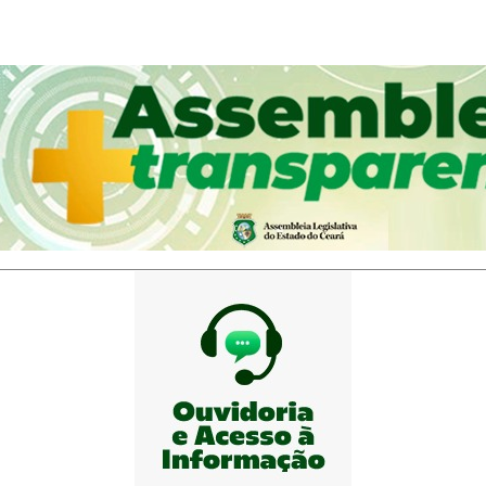
em nova janela)
(Abre em nova jan