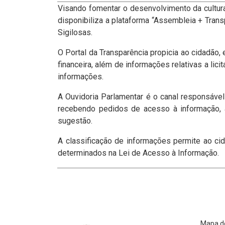
Visando fomentar o desenvolvimento da cultura
disponibiliza a plataforma “Assembleia + Trans
Sigilosas.
O Portal da Transparência propicia ao cidadão
financeira, além de informações relativas a lic
informações.
A Ouvidoria Parlamentar é o canal responsável
recebendo pedidos de acesso à informação, a
sugestão.
A classificação de informações permite ao ci
determinados na Lei de Acesso à Informação.
Mapa do