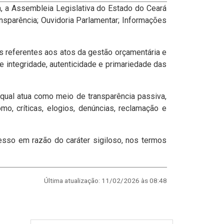
a, a Assembleia Legislativa do Estado do Ceará
ansparência; Ouvidoria Parlamentar; Informações
s referentes aos atos da gestão orçamentária e
de integridade, autenticidade e primariedade das
 qual atua como meio de transparência passiva,
, críticas, elogios, denúncias, reclamação e
esso em razão do caráter sigiloso, nos termos
Última atualização: 11/02/2026 às 08:48