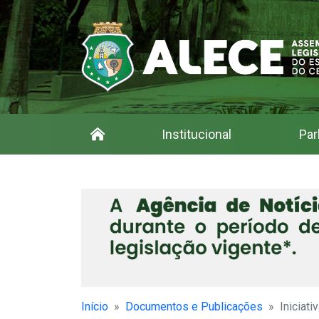
Institucional
Par
Início
Documentos e Publicações
Iniciati