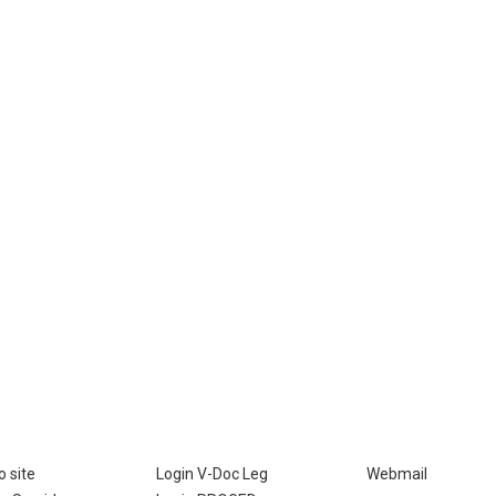
 site
Login V-Doc Leg
Webmail