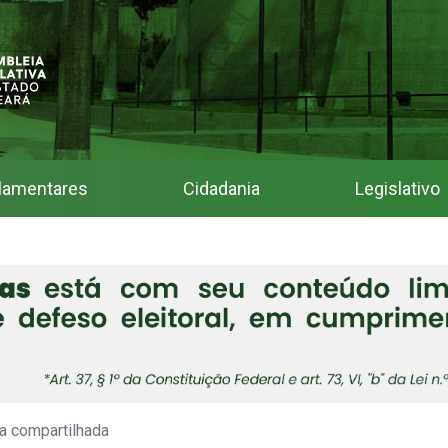
lamentares
Cidadania
Legislativo
va compartilhada