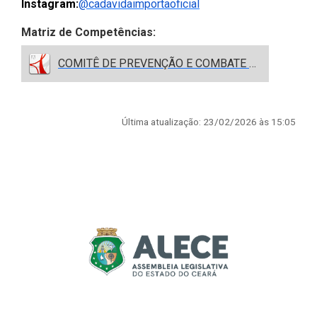
(Abre em nova janela)
Instagram:
@cadavidaimportaoficial
Matriz de Competências:
COMITÊ DE PREVENÇÃO E COMBATE A VIOLÊNCIA.pdf
Última atualização: 23/02/2026 às 15:05