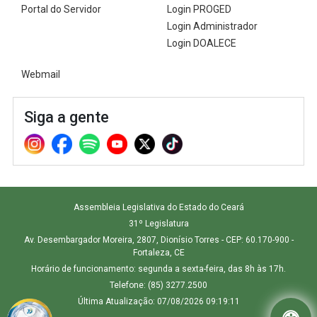
Portal do Servidor
Login PROGED
2ª Companhia de Polícia de
Login Administrador
Guarda (2ª CPG)
Login DOALECE
Departamento de
Webmail
Documentação e Informação
Siga a gente
Assembleia Legislativa do Estado do Ceará
31º Legislatura
Av. Desembargador Moreira, 2807, Dionísio Torres - CEP: 60.170-900 -
Fortaleza, CE
Horário de funcionamento: segunda a sexta-feira, das 8h às 17h.
Telefone: (85) 3277.2500
Última Atualização: 07/08/2026 09:19:11