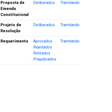
Proposta de
Deliberados
Tramitando
Emenda
Constitucional
Projeto de
Deliberados
Tramitando
Resolução
Requerimento
Aprovados
Tramitando
Rejeitados
Retirados
Prejudicados
va janela)