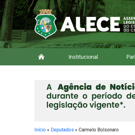
Institucional
Par
Início
»
Deputados
»
Carmelo Bolsonaro