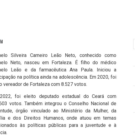
il
elo Silveira Carneiro Leão Neto, conhecido como
elo Neto, nasceu em Fortaleza. É filho do médico
elo Leão e da farmacêutica Ana Paula. Iniciou a
icipação na política ainda na adolescência. Em 2020, foi
to vereador de Fortaleza com 8.527 votos.
2022, foi eleito deputado estadual do Ceará com
603 votos. Também integrou o Conselho Nacional de
ntude, órgão vinculado ao Ministério da Mulher, da
lia e dos Direitos Humanos, onde atuou em temas
cionados às políticas públicas para a juventude e à
cia.