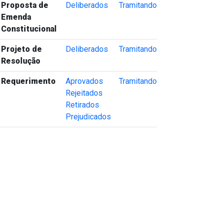
Proposta de
Deliberados
Tramitando
Emenda
Constitucional
Projeto de
Deliberados
Tramitando
Resolução
Requerimento
Aprovados
Tramitando
Rejeitados
Retirados
Prejudicados
va janela)