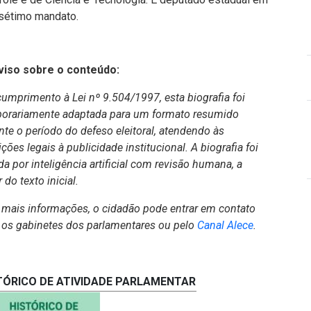
sétimo mandato.
iso sobre o conteúdo:
umprimento à Lei nº 9.504/1997, esta biografia foi
orariamente adaptada para um formato resumido
nte o período do defeso eleitoral, atendendo às
ições legais à publicidade institucional. A biografia foi
da por inteligência artificial com revisão humana, a
r do texto inicial.
 mais informações, o cidadão pode entrar em contato
(Abre em no
os gabinetes dos parlamentares ou pelo
Canal Alece
.
TÓRICO DE ATIVIDADE PARLAMENTAR