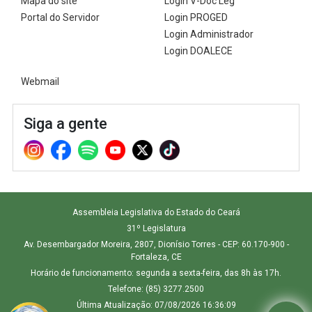
Mapa do site
Login V-Doc Leg
Portal do Servidor
Login PROGED
Login Administrador
Login DOALECE
Webmail
Siga a gente
Assembleia Legislativa do Estado do Ceará
31º Legislatura
Av. Desembargador Moreira, 2807, Dionísio Torres - CEP: 60.170-900 -
Fortaleza, CE
Horário de funcionamento: segunda a sexta-feira, das 8h às 17h.
Telefone: (85) 3277.2500
Última Atualização: 07/08/2026 16:36:09