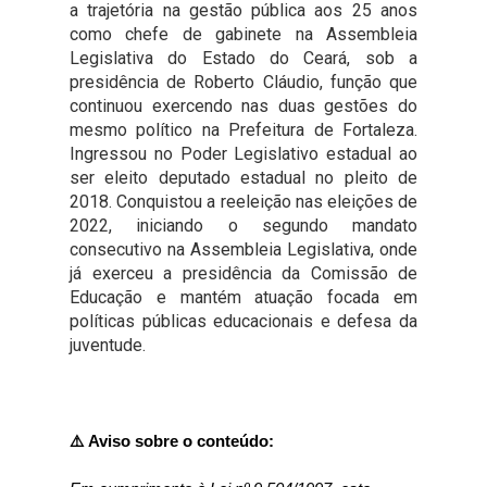
a trajetória na gestão pública aos 25 anos
2ª Companhia de Polícia de
como chefe de gabinete na Assembleia
Guarda (2ª CPG)
Legislativa do Estado do Ceará, sob a
presidência de Roberto Cláudio, função que
Departamento de
continuou exercendo nas duas gestões do
Documentação e Informação
mesmo político na Prefeitura de Fortaleza.
Ingressou no Poder Legislativo estadual ao
ser eleito deputado estadual no pleito de
2018. Conquistou a reeleição nas eleições de
2022, iniciando o segundo mandato
consecutivo na Assembleia Legislativa, onde
já exerceu a presidência da Comissão de
Educação e mantém atuação focada em
políticas públicas educacionais e defesa da
juventude.
⚠️ Aviso sobre o conteúdo: