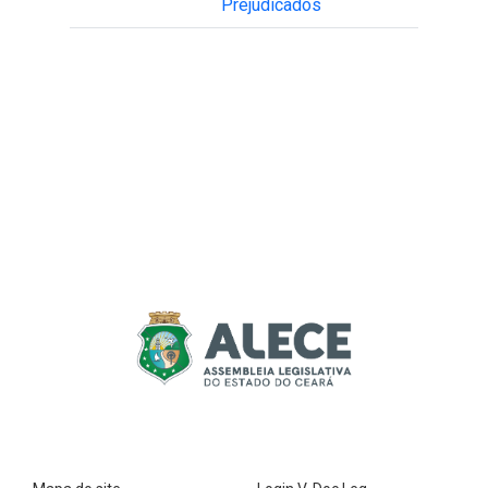
Prejudicados