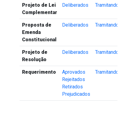
Projeto de Lei
Deliberados
Tramitando
Complementar
Proposta de
Deliberados
Tramitando
Emenda
Constitucional
Projeto de
Deliberados
Tramitando
Resolução
Requerimento
Aprovados
Tramitando
Rejeitados
Retirados
Prejudicados