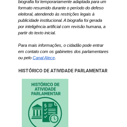
biografia foi temporariamente adaptada para um 
formato resumido durante o período do defeso 
eleitoral, atendendo às restrições legais à 
publicidade institucional. A biografia foi gerada 
por inteligência artificial com revisão humana, a 
partir do texto inicial.
Para mais informações, o cidadão pode entrar 
em contato com os gabinetes dos parlamentares 
(Abre em nova janela)
ou pelo 
Canal Alece
.
HISTÓRICO DE ATIVIDADE PARLAMENTAR