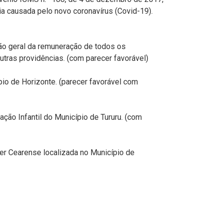
ia causada pelo novo coronavírus (Covid-19).
ela)
o geral da remuneração de todos os
utras providências. (com parecer favorável)
io de Horizonte. (parecer favorável com
ção Infantil do Município de Tururu. (com
er Cearense localizada no Município de