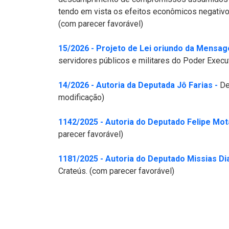
tendo em vista os efeitos econômicos negativos
(com parecer favorável)
15/2026 - Projeto de Lei oriundo da Mensage
servidores públicos e militares do Poder Execu
(Ab
14/2026 - Autoria da Deputada Jô Farias -
Den
modificação)
1142/2025 - Autoria do Deputado Felipe Mot
parecer favorável)
1181/2025 - Autoria do Deputado Missias Dia
Crateús. (com parecer favorável)