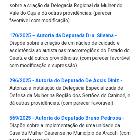
sobre a criação da Delegacia Regional da Mulher do
Vale do Caju e dá outras providências. (parecer
favorável com modificação)
(Abre em n
170/2025 – Autoria da Deputada Dra. Silvana -
Dispõe sobre a criação de um núcleo de cuidado e
assistência ao autista nas macrorregiões do Estado do
Ceará, e dá outras providências. (com parecer favorável
com modificação e supressão)
(Abre em
296/2025 - Autoria do Deputado De Assis Diniz -
Autoriza a instalação da Delegacia Especializada de
Defesa da Mulher na Região dos Sertões de Canindé, e
dá outras providências. (com parecer favorável)
(Abre e
569/2025 - Autoria do Deputado Bruno Pedrosa -
Dispõe sobre a implementação de uma unidade da
Casa da Mulher Cearense no Município de Aracati. (com