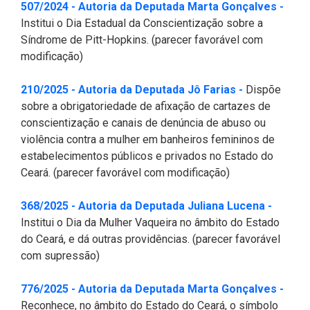
(Abre
507/2024 - Autoria da Deputada Marta Gonçalves -
Institui o Dia Estadual da Conscientização sobre a
Síndrome de Pitt-Hopkins. (parecer favorável com
modificação)
(Abre em nova
210/2025 - Autoria da Deputada Jô Farias -
Dispõe
sobre a obrigatoriedade de afixação de cartazes de
conscientização e canais de denúncia de abuso ou
violência contra a mulher em banheiros femininos de
estabelecimentos públicos e privados no Estado do
Ceará. (parecer favorável com modificação)
(Abre e
368/2025 - Autoria da Deputada Juliana Lucena -
Institui o Dia da Mulher Vaqueira no âmbito do Estado
do Ceará, e dá outras providências. (parecer favorável
com supressão)
(Abre
776/2025 - Autoria da Deputada Marta Gonçalves -
Reconhece, no âmbito do Estado do Ceará, o símbolo