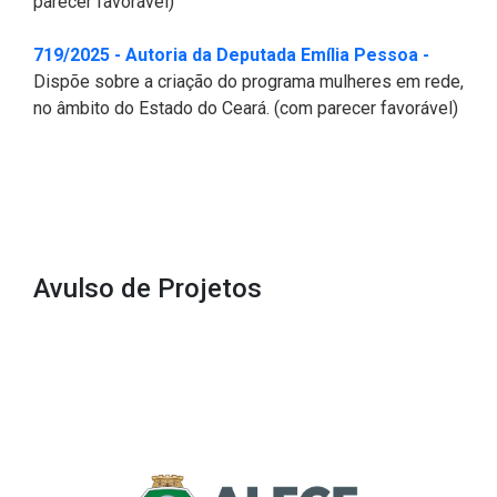
parecer favorável)
(Abre em
719/2025 - Autoria da Deputada Emília Pessoa -
Dispõe sobre a criação do programa mulheres em rede,
no âmbito do Estado do Ceará. (com parecer favorável)
Avulso de Projetos