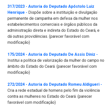
317/2023 - Autoria do Deputado Apóstolo Luiz
(Abre em nova janela)
Henrique -
Dispõe sobre a instituição e divulgação
permanente de campanha em defesa da mulher nos
estabelecimentos comerciais e órgãos públicos da
administração direta e indireta do Estado do Ceará, e
dá outras providências. (parecer favorável com
modificação)
(Abre em
175/2024 - Autoria do Deputado De Assis Diniz -
Institui a política de valorização da mulher do campo no
âmbito do Estado do Ceará. (parecer favorável com
modificação)
(Abre
272/2024 - Autoria do Deputado Romeu Aldigueri -
Cria a rede estadual de homens pelo fim da violência
contra as mulheres no Estado do Ceará. (parecer
favorável com modificação)