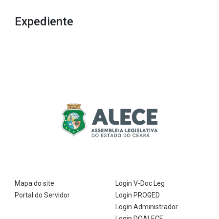
Expediente
Mapa do site
Login V-Doc Leg
Portal do Servidor
Login PROGED
Login Administrador
Login DOALECE