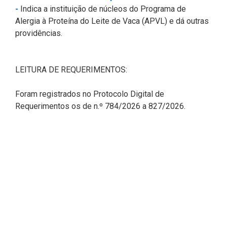
(Abre em nova janela)
-
Indica a instituição de núcleos do Programa de
Alergia à Proteína do Leite de Vaca (APVL) e dá outras
providências.
LEITURA DE REQUERIMENTOS:
Foram registrados no Protocolo Digital de
Requerimentos os de n.º 784/2026 a 827/2026.