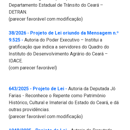
Departamento Estadual de Trânsito do Ceará –
DETRAN.
(parecer favorável com modificação)
38/2026 - Projeto de Lei oriundo da Mensagem n.º
(Abre em nova janela)
9.525 -
Autoria do Poder Executivo – Institui a
gratificação que indica a servidores do Quadro do
Instituto do Desenvolvimento Agrário do Ceará –
IDACE.
(com parecer favorável)
(Abre em nova janela)
643/2025 - Projeto de Lei -
Autoria da Deputada Jô
Farias - Reconhece o Repente como Patrimônio
Histórico, Cultural e Imaterial do Estado do Ceará, e dá
outras providências.
(parecer favorável com modificação)