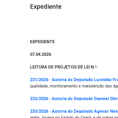
Expediente
EXPEDIENTE
07.04.2026
LEITURA DE PROJETOS DE LEI N.º:
231/2026 - Autoria do Deputado Lucinildo Fr
qualidade, monitoramento e manutenção das água
232/2026 - Autoria do Deputado Danniel Oliv
233/2026 - Autoria do Deputado Agenor Net
entre Jovens no Estado do Ceará, e dá outras p