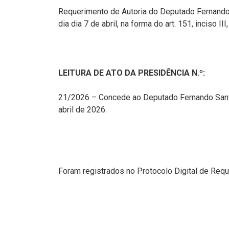
Requerimento de Autoria do Deputado Fernando Sa
dia dia 7 de abril, na forma do art. 151, inciso II
LEITURA DE ATO DA PRESIDÊNCIA N.º:
21/2026 – Concede ao Deputado Fernando Santana 
abril de 2026.
Foram registrados no Protocolo Digital de Req