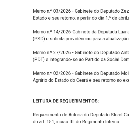
Memo n.º 03/2026 - Gabinete do Deputado Zezi
Estado e seu retorno, a partir do dia 1.º de abr
Memo n.º 14/2026-Gabinete da Deputada Luana R
(PSD) e solicita providências para a atualizaçã
Memo n.º 27/2026 - Gabinete do Deputado Antôni
(PDT) e integrando-se ao Partido da Social De
Memo n.º 02/2026 - Gabinete do Deputado Moi
Agrário do Estado do Ceará e seu retorno ao ex
LEITURA DE REQUERIMENTOS:
Requerimento de Autoria do Deputado Stuart Cas
do art. 151, inciso III, do Regimento Interno.