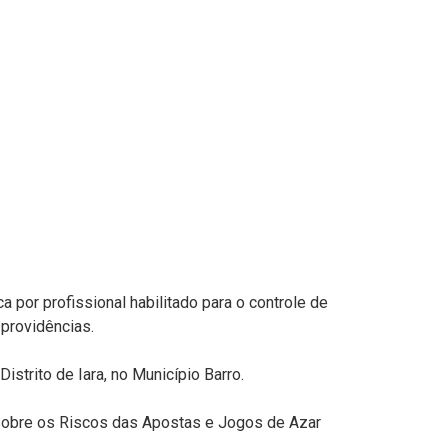
 por profissional habilitado para o controle de
providências.
istrito de Iara, no Município Barro.
 sobre os Riscos das Apostas e Jogos de Azar