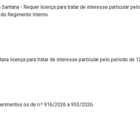
ntana - Requer licença para tratar de interesse particular pelo 
I, do Regimento Interno.
licença para tratar de interesse particular pelo período de 120
uerimentos os de n.º 916/2026 a 953/2026.