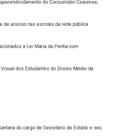
o Superendividamento do Consumidor Cearense,
e de acesso nas escolas da rede pública
lacionados à Lei Maria da Penha com
e Visual dos Estudantes do Ensino Médio da
ntana do cargo de Secretário de Estado e seu