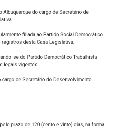
 Albuquerque do cargo de Secretário de
ativa.
armente filiada ao Partido Social Democrático
 registros desta Casa Legislativa.
igando-se do Partido Democrático Trabalhista
 legais vigentes.
 cargo de Secretário do Desenvolvimento
elo prazo de 120 (cento e vinte) dias, na forma