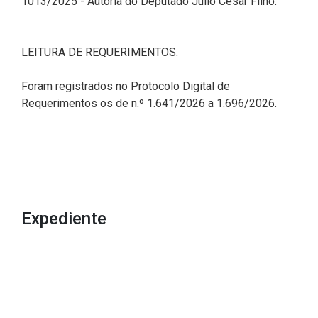
1013/2025 - Autoria do Deputado Júlio César Filho.
LEITURA DE REQUERIMENTOS:
Foram registrados no Protocolo Digital de
Requerimentos os de n.º 1.641/2026 a 1.696/2026.
Expediente