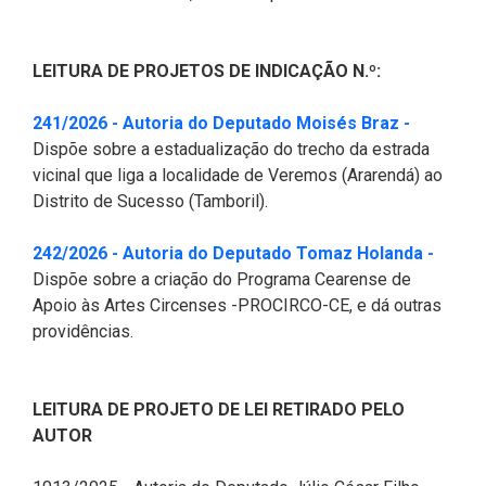
LEITURA DE PROJETOS DE INDICAÇÃO N.º:
(Abre em
241/2026 - Autoria do Deputado Moisés Braz -
Dispõe sobre a estadualização do trecho da estrada
vicinal que liga a localidade de Veremos (Ararendá) ao
Distrito de Sucesso (Tamboril).
(Abre 
242/2026 - Autoria do Deputado Tomaz Holanda -
Dispõe sobre a criação do Programa Cearense de
Apoio às Artes Circenses -PROCIRCO-CE, e dá outras
providências.
LEITURA DE PROJETO DE LEI RETIRADO PELO
AUTOR