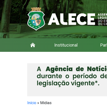
Institucional
Par
Início
»
Midias