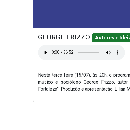
GEORGE FRIZZO
Autores e Idei
Nesta terça-feira (15/07), às 20h, o progr
músico e sociólogo George Frizzo, autor
Fortaleza”. Produção e apresentação, Lílian M