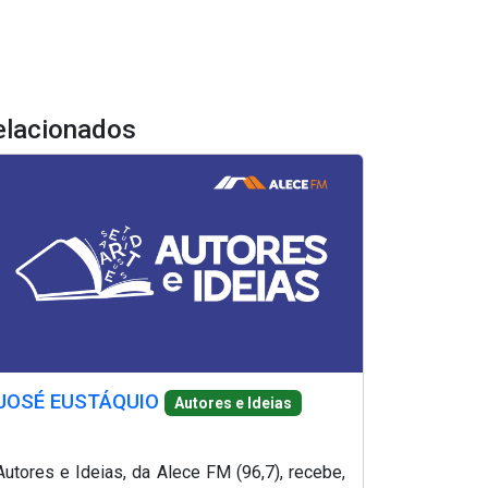
elacionados
JOSÉ EUSTÁQUIO
Autores e Ideias
Autores e Ideias, da Alece FM (96,7), recebe,