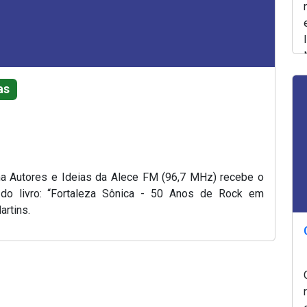
as
ama Autores e Ideias da Alece FM (96,7 MHz) recebe o
 do livro: “Fortaleza Sônica - 50 Anos de Rock em
artins.