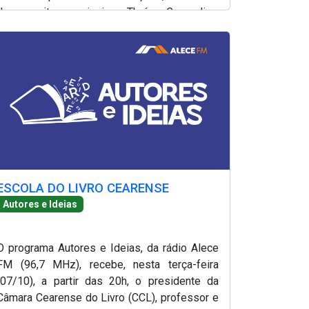
da escritora mineira Thaís Campolina.
Produção e apresentação de Lílian Martins.
ESCOLA DO LIVRO CEARENSE
Autores e Ideias
O programa Autores e Ideias, da rádio Alece
FM (96,7 MHz), recebe, nesta terça-feira
(07/10), a partir das 20h, o presidente da
Câmara Cearense do Livro (CCL), professor e