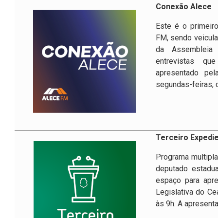
Conexão Alece
Este é o primeir
FM, sendo veicul
da Assembleia 
entrevistas qu
apresentado pel
segundas-feiras, 
Terceiro Expedi
Programa multipla
deputado estadu
espaço para apr
Legislativa do Ce
às 9h. A apresenta