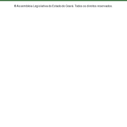
© Assembleia Legislativa do Estado do Ceará. Todos os direitos reservados.