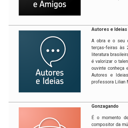
Autores e Ideias
A obra e o seu c
terças-feiras às 
literatura brasile
é valorizar o tal
ouvinte conheça e
Autores e Ideia
professora Lilian 
Gonzagando
É o momento de 
compositor da mús