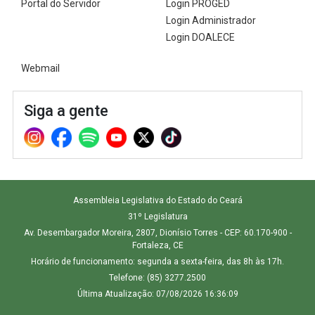
Portal do Servidor
Login PROGED
Login Administrador
Login DOALECE
Webmail
Siga a gente
Assembleia Legislativa do Estado do Ceará
31º Legislatura
Av. Desembargador Moreira, 2807, Dionísio Torres - CEP: 60.170-900 -
Fortaleza, CE
Horário de funcionamento: segunda a sexta-feira, das 8h às 17h.
Telefone: (85) 3277.2500
Última Atualização: 07/08/2026 16:36:09