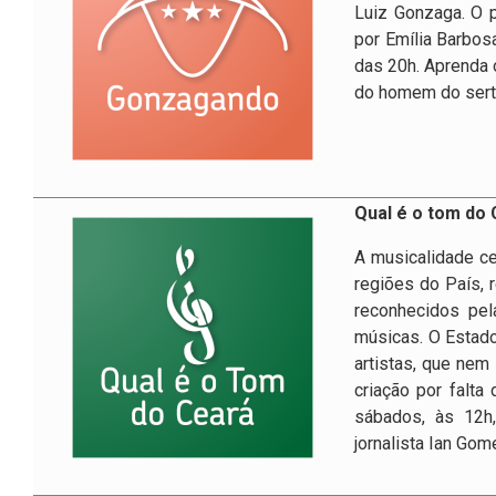
Luiz Gonzaga. O 
por Emília Barbosa 
das 20h. Aprenda 
do homem do sert
Qual é o tom do
A musicalidade ce
regiões do País, 
reconhecidos pel
músicas. O Estad
artistas, que ne
criação por falt
sábados, às 12h
jornalista Ian Gom