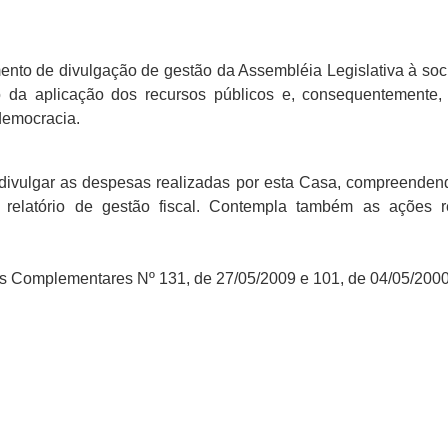
mento de divulgação de gestão da Assembléia Legislativa à soc
 da aplicação dos recursos públicos e, consequentemente,
 democracia.
 divulgar as despesas realizadas por esta Casa, compreendend
 o relatório de gestão fiscal. Contempla também as ações
s Complementares Nº 131, de 27/05/2009 e 101, de 04/05/2000