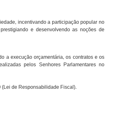
iedade, incentivando a participação popular no
 prestigiando e desenvolvendo as noções de
o a execução orçamentária, os contratos e os
 realizadas pelos Senhores Parlamentares no
 (Lei de Responsabilidade Fiscal).