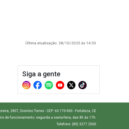
Última atualização: 28/10/2025 às 14:53
Siga a gente
ira, 2807, Dionísio Torres - CEP: 60.170-900 - Fortaleza, CE
rio de funcionamento: segunda a sexta-feira, das 8h às 17h.
Telefone: (85) 3277.2500