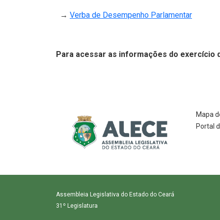
(Abre em
→
Verba de Desempenho Parlamentar
Para acessar as informações do exercício 
Mapa do
Portal 
Assembleia Legislativa do Estado do Ceará
31º Legislatura