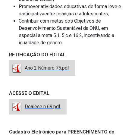
2ª Companhia de Polícia de
Promover atividades educativas de forma leve e
Guarda (2ª CPG)
participativaentre crianças e adolescentes;
Contribuir com metas dos Objetivos de
Departamento de
Desenvolvimento Sustentável da ONU, em
Documentação e Informação
especial a meta 5.1, 5.c e 16.2, incentivando a
igualdade de gênero.
RETIFICAÇÃO DO EDITAL
Ano 2 Número 75.pdf
ACESSE O EDITAL
Doalece n 69.pdf
Cadastro Eletrônico para PREENCHIMENTO do