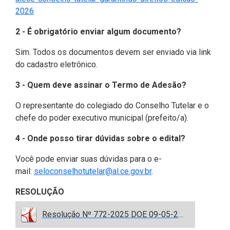
(Abre em nova janela)
2026
2 - É obrigatório enviar algum documento?
Sim. Todos os documentos devem ser enviado via link
do cadastro eletrônico.
3 - Quem deve assinar o Termo de Adesão?
O representante do colegiado do Conselho Tutelar e o
chefe do poder executivo municipal (prefeito/a).
4 - Onde posso tirar dúvidas sobre o edital?
Você pode enviar suas dúvidas para o e-
mail:
seloconselhotutelar@al.ce.gov.br
.
RESOLUÇÃO
Resolução Nº 772-2025 DOE 09-05-2025.pdf