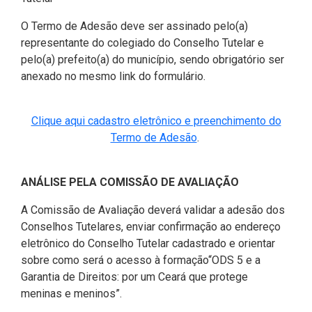
O Termo de Adesão deve ser assinado pelo(a)
representante do colegiado do Conselho Tutelar e
pelo(a) prefeito(a) do município, sendo obrigatório ser
anexado no mesmo link do formulário.
Clique aqui cadastro eletrônico e preenchimento do
(Abre em nova janela)
Termo de Adesão
.
ANÁLISE PELA COMISSÃO DE AVALIAÇÃO
A Comissão de Avaliação deverá validar a adesão dos
Conselhos Tutelares, enviar confirmação ao endereço
eletrônico do Conselho Tutelar cadastrado e orientar
sobre como será o acesso à formação“ODS 5 e a
Garantia de Direitos: por um Ceará que protege
meninas e meninos”.