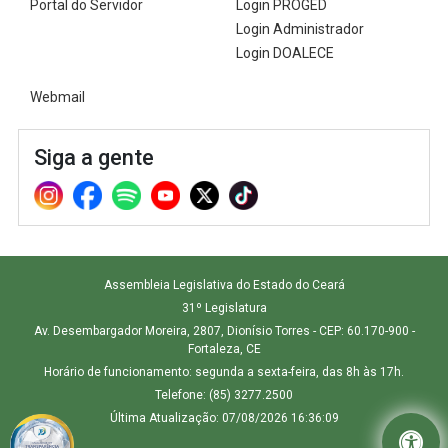
Portal do Servidor
Login PROGED
Login Administrador
Login DOALECE
Webmail
Siga a gente
Assembleia Legislativa do Estado do Ceará
31º Legislatura
Av. Desembargador Moreira, 2807, Dionísio Torres - CEP: 60.170-900 -
Fortaleza, CE
Horário de funcionamento: segunda a sexta-feira, das 8h às 17h.
Telefone: (85) 3277.2500
Última Atualização: 07/08/2026 16:36:09