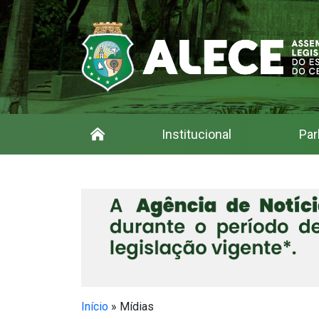
Institucional
Par
Início
»
Mídias