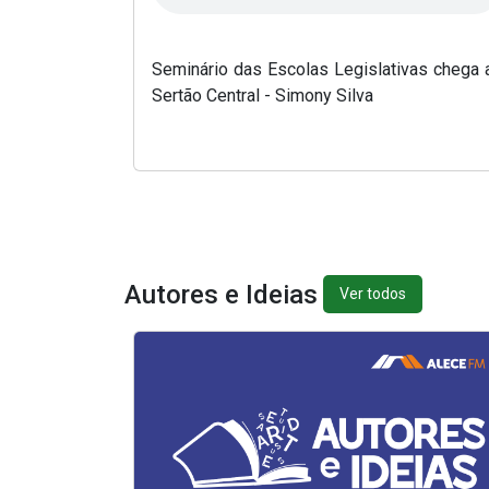
Seminário das Escolas Legislativas chega 
Sertão Central - Simony Silva
Autores e Ideias
Ver todos
(Abre em nova janela)