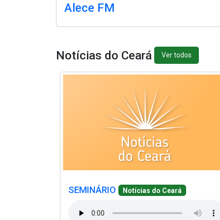
Alece FM
Notícias do Ceará
Ver todos
(Abre em nova janela)
(Abre em nova janela)
(Abre em nova janela)
(Abre em nova janela)
SEMINÁRIO
Notícias do Ceará