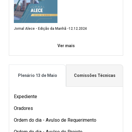
Jornal Alece - Edição da Manhã -12.12.2024
(Abre em nova janela)
Ver mais
Plenário 13 de Maio
Comissões Técnicas
Expediente
Oradores
Ordem do dia - Avulso de Requerimento
Ordem do dia - Avulso de Projeto