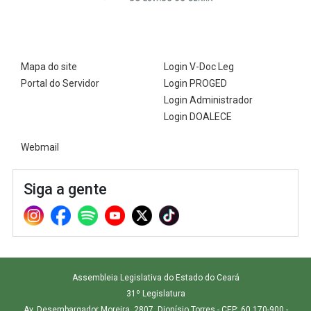
Mapa do site
Login V-Doc Leg
Portal do Servidor
Login PROGED
Login Administrador
Login DOALECE
Webmail
Siga a gente
Assembleia Legislativa do Estado do Ceará
31º Legislatura
Av. Desembargador Moreira, 2807, Dionísio Torres - CEP: 60.170-900 -