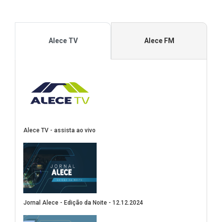
Alece TV
Alece FM
Alece TV - assista ao vivo
(Abre em nova janela)
Jornal Alece - Edição da Noite - 12.12.2024
(Abre em nova janela)