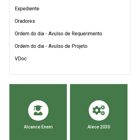
Expediente
Oradores
Ordem do dia - Avulso de Requerimento
Ordem do dia - Avulso de Projeto
VDoc
Alcance Enem
Alece 2030
Ca