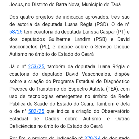
Jesus, no Distrito de Barra Nova, Município de Tauá.
Dos quatro projetos de indicação aprovados, três são
de autoria da deputada Luana Régia (PSD). O de n°
58/25
tem coautoria da deputada Larissa Gaspar (PT) e
dos deputados Guilherme Landim (PSB) e David
Vasconcelos (PL), e dispõe sobre o Serviço Disque
Autismo no âmbito do Estado do Ceará.
Já o n°
253/25
, também da deputada Luana Régia e
coautoria do deputado David Vasconcelos, dispõe
sobre a criação do Programa Estadual de Diagnóstico
Precoce do Transtorno do Espectro Autista (TEA), com
uso de tecnologias emergentes no âmbito da Rede
Pública de Saúde do Estado do Ceará. Também é dela
o de n°
582/25
que indica a criação do Observatório
Estadual de Dados sobre Autismo e Outras
Deficiências no âmbito do Estado do Ceará.
Por fim, o projeto de indicação n°
379/24
do deputado